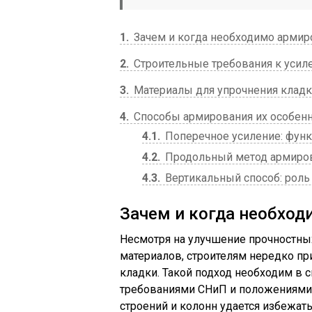
1
Зачем и когда необходимо армир
2
Строительные требования к усил
3
Материалы для упрочнения клад
4
Способы армирования их особен
4.1
Поперечное усиление: фун
4.2
Продольный метод армиров
4.3
Вертикальный способ: рол
Зачем и когда необход
Несмотря на улучшение прочностны
материалов, строителям нередко пр
кладки. Такой подход необходим в 
требованиями СНиП и положениями 
строений и колонн удается избежат