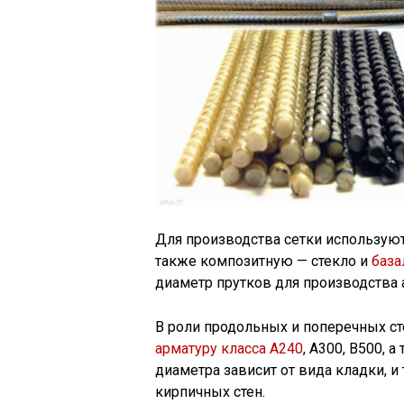
Для производства сетки используют
также композитную — стекло и
база
диаметр прутков для производства
В роли продольных и поперечных ст
арматуру класса А240
, А300, В500, 
диаметра зависит от вида кладки, и
кирпичных стен.