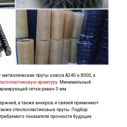
 металлические пруты класса А240 и В500, а
льтопластиковую арматуру
. Минимальный
 армирующей сетки равен 3 мм.
ержней, а также анкеров и связей применяют
а также стеклопластиковые пруты. Подбор
 требуемого показателя прочности будущих