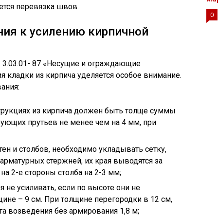
ется перевязка швов.
0
ния к усилению кирпичной
 3.03.01- 87 «Несущие и ограждающие
я кладки из кирпича уделяется особое внимание.
ания:
рукциях из кирпича должен быть толще суммы
ющих прутьев не менее чем на 4 мм, при
тен и столбов, необходимо укладывать сетку,
 арматурных стержней, их края выводятся за
а 2-е стороны столба на 2-3 мм;
 не усиливать, если по высоте они не
ине – 9 см. При толщине перегородки в 12 см,
та возведения без армирования 1,8 м;