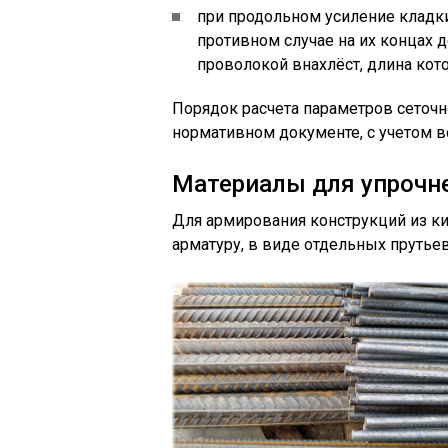
при продольном усиление кладки
противном случае на их концах
проволокой внахлёст, длина кото
Порядок расчета параметров сеточн
нормативном документе, с учетом в
Материалы для упрочн
Для армирования конструкций из к
арматуру, в виде отдельных прутьев