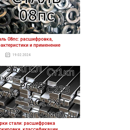
аль 08пс: расшифровка,
рактеристики и применение
19.02.2024
рки стали: расшифровка
ркировки, классификации