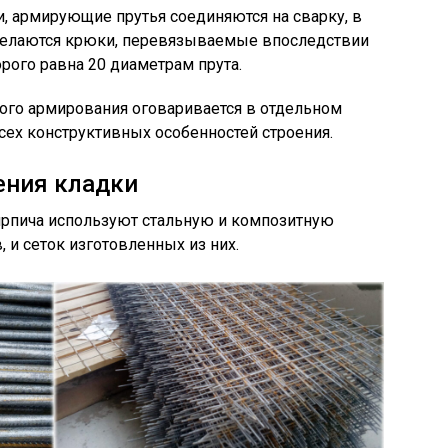
, армирующие прутья соединяются на сварку, в
 делаются крюки, перевязываемые впоследствии
рого равна 20 диаметрам прута.
ого армирования оговаривается в отдельном
сех конструктивных особенностей строения.
ения кладки
ирпича используют стальную и композитную
, и сеток изготовленных из них.