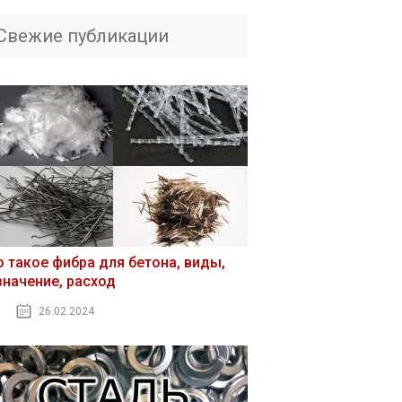
Свежие публикации
о такое фибра для бетона, виды,
значение, расход
26.02.2024