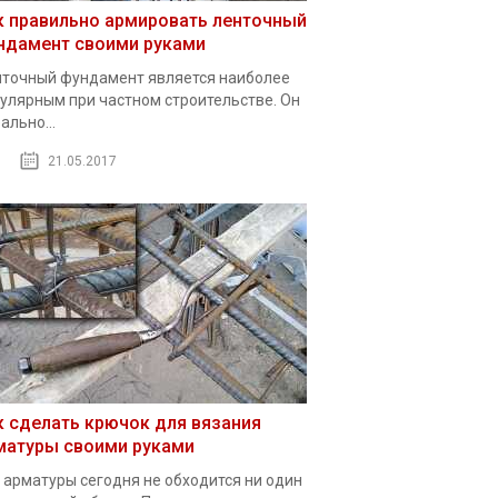
к правильно армировать ленточный
ндамент своими руками
точный фундамент является наиболее
улярным при частном строительстве. Он
ально...
21.05.2017
к сделать крючок для вязания
матуры своими руками
 арматуры сегодня не обходится ни один