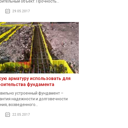
оительный объект. Прочность...
29.05.2017
кую арматуру использовать для
роительства фундамента
вильно устроенный фундамент –
антия надежности и долговечности
ния, возведенного...
22.05.2017