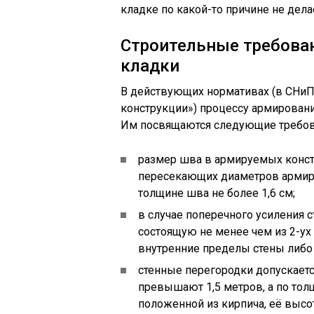
кладке по какой-то причине не дела
Строительные требова
кладки
В действующих нормативах (в СНиП
конструкции») процессу армировани
Им посвящаются следующие требов
размер шва в армируемых конст
пересекающих диаметров армиру
толщине шва не более 1,6 см;
в случае поперечного усиления с
состоящую не менее чем из 2-ух
внутренние пределы стены либо н
стенные перегородки допускается
превышают 1,5 метров, а по толщ
положенной из кирпича, её высо