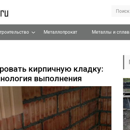
троительство
Металлопрокат
Металлы и спла
ровать кирпичную кладку:
хнология выполнения