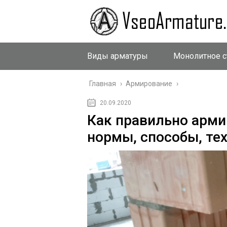
Виды арматуры
Монолитное с
Главная
›
Армирование
›
20.09.2020
Как правильно арми
нормы, способы, те