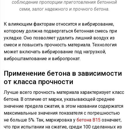
соблюдение пропорции приготовления бетонной
семи, залог надежного и прочного бетона.
К влияющим факторам относится и вибрирование,
которому должна подвергаться бетонная смесь при
укладке. Оно позволяет удалить лишний воздух из
смеси и повысить прочность материала. Технология
может включать вибрирование под нагрузкой,
виброштампование и вибропрокат.
Применение бетона в зависимости
от класса прочности
Лучше всего прочность материала характеризует класс
бетона. В отличие от марки, указывающей среднее
значение предела сжатия, в этом названии содержатся
максимальные значения показателя с погрешностью
не больше 5%. Так, маркировка у
бетона B15
означает,
что при испытании на сжатие, среди 100 сделанных из