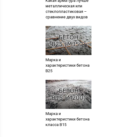
Какая арматура лучше
металлическая или
стеклопластиковая –
сравнение двух видов
Марка и
характеристики бетона
В25
Марка и
характеристики бетона
класса В15