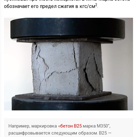
2
обозначает его предел сжатия в кгс/см
.
Например, маркировка «
бетон В25
марка М350″,
расшифровывается следующим образом. В25 —