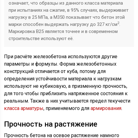
означает, что образцы из данного класса материала
при испытаниях на сжатие, в 95% случаях, выдерживает
нагрузку в 25 МПа, а М350 показывает что бетон этой
2
марки способен выдержать нагрузку до 327 кг/см
.
Маркировка В25 является точнее и в современном
строительстве используют её.
При расчёте железобетона используются другие
параметры и формулы. Форма железобетонных
конструкций отличается от куба, потому для
определения устойчивости материала к нагрузкам
используют не кубиковую, а призменную прочность,
для того чтобы приблизить напряженное состояния к
реальным. Также в них учитывается предел текучести
класса арматуры
, применяемого для
армирования
.
Прочность на растяжение
Прочность бетона на осевое растяжение намного