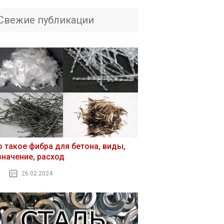
Свежие публикации
о такое фибра для бетона, виды,
значение, расход
26.02.2024