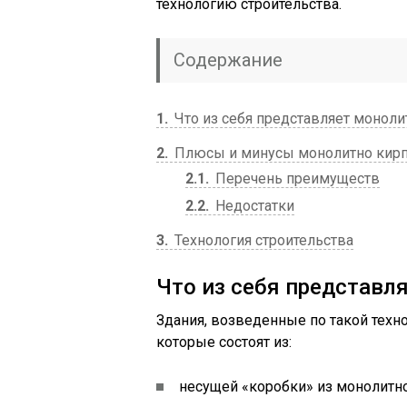
технологию строительства.
Содержание
1
Что из себя представляет монол
2
Плюсы и минусы монолитно кирп
2.1
Перечень преимуществ
2.2
Недостатки
3
Технология строительства
Что из себя представ
Здания, возведенные по такой техн
которые состоят из:
несущей «коробки» из монолитно