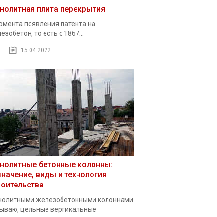
нолитная плита перекрытия
омента появления патента на
езобетон, то есть с 1867...
15.04.2022
нолитные бетонные колонны:
значение, виды и технология
роительства
нолитными железобетонными колоннами
ываю, цельные вертикальные