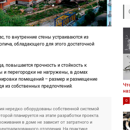
ас, то внутренние стены устраиваются из
рпича, обладающего для этого достаточной
а, повышается прочность и стойкость к
ны и перегородки не нагружены, в домах
нировки помещений – размер и размещение
Чт
я из собственных предпочтений.
на
0
ия нередко оборудованы собственной системой
торой планируется на этапе разработки проекта.
оживания в доме не зависит от затратного и
ентрализованного отопления. На практике