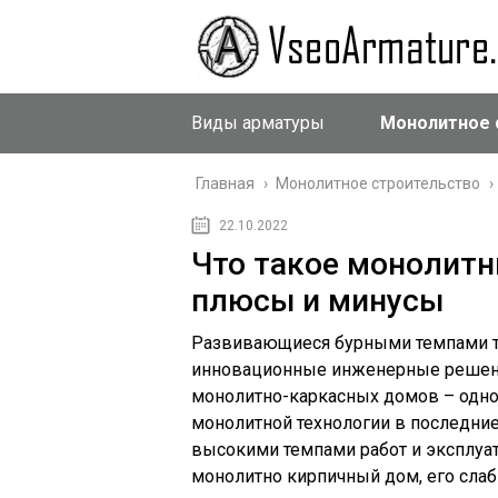
Виды арматуры
Монолитное 
Главная
›
Монолитное строительство
›
22.10.2022
Что такое монолитн
плюсы и минусы
Развивающиеся бурными темпами т
инновационные инженерные решения
монолитно-каркасных домов – одно 
монолитной технологии в последние
высокими темпами работ и эксплуа
монолитно кирпичный дом, его слаб