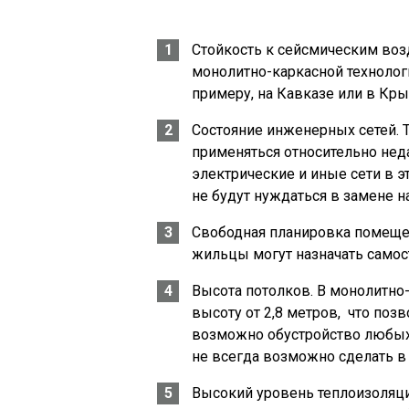
Стойкость к сейсмическим во
монолитно-каркасной технолог
примеру, на Кавказе или в Кры
Состояние инженерных сетей. Т
применяться относительно нед
электрические и иные сети в эт
не будут нуждаться в замене н
Свободная планировка помеще
жильцы могут назначать самост
Высота потолков. В монолитно
высоту от 2,8 метров, что поз
возможно обустройство любых 
не всегда возможно сделать в 
Высокий уровень теплоизоляци