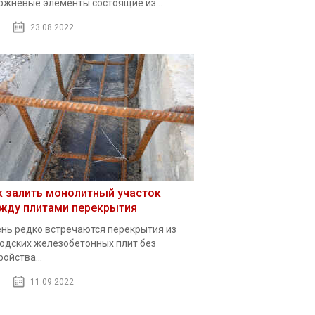
ржневые элементы состоящие из...
23.08.2022
к залить монолитный участок
жду плитами перекрытия
нь редко встречаются перекрытия из
одских железобетонных плит без
ройства...
11.09.2022