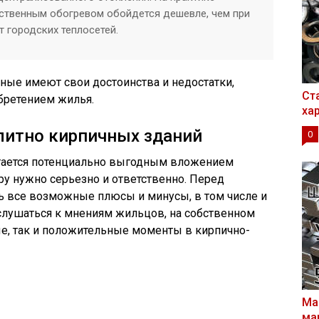
ственным обогревом обойдется дешевле, чем при
т городских теплосетей.
чные имеют свои достоинства и недостатки,
Ст
бретением жилья.
ха
итно кирпичных зданий
0
итается потенциально выгодным вложением
ру нужно серьезно и ответственно. Перед
ь все возможные плюсы и минусы, в том числе и
лушаться к мнениям жильцов, на собственном
е, так и положительные моменты в кирпично-
Ма
ма