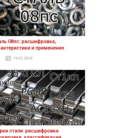
аль 08пс: расшифровка,
рактеристики и применение
19.02.2024
рки стали: расшифровка
ркировки, классификации