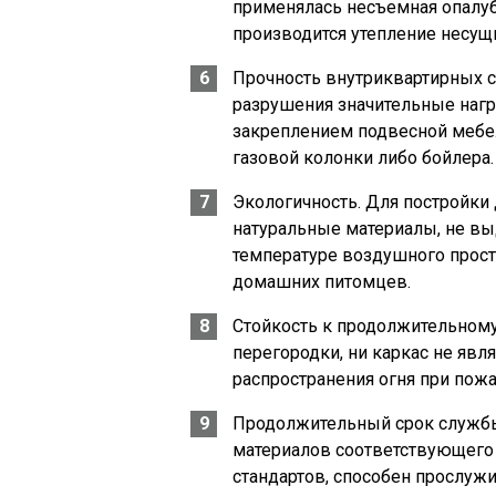
применялась несъемная опалу
производится утепление несущ
Прочность внутриквартирных с
разрушения значительные нагру
закреплением подвесной мебели
газовой колонки либо бойлера.
Экологичность. Для постройки
натуральные материалы, не в
температуре воздушного простр
домашних питомцев.
Стойкость к продолжительному
перегородки, ни каркас не яв
распространения огня при пожа
Продолжительный срок службы
материалов соответствующего 
стандартов, способен прослужи