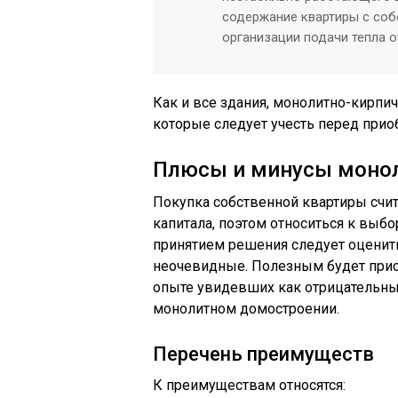
содержание квартиры с соб
организации подачи тепла о
Как и все здания, монолитно-кирпи
которые следует учесть перед прио
Плюсы и минусы монол
Покупка собственной квартиры сч
капитала, поэтом относиться к выбо
принятием решения следует оценит
неочевидные. Полезным будет прис
опыте увидевших как отрицательны
монолитном домостроении.
Перечень преимуществ
К преимуществам относятся: