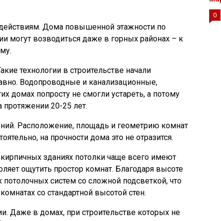
0
здействиям. Дома повышенной этажности по
ии могут возводиться даже в горных районах – к
му.
акие технологии в строительстве начали
авно. Водопроводные и канализационные,
их домах попросту не смогли устареть, а потому
а протяжении 20-25 лет.
ний. Расположение, площадь и геометрию комнат
оятельно, на прочности дома это не отразится.
-кирпичных зданиях потолки чаще всего имеют
воляет ощутить простор комнат. Благодаря высоте
потолочных систем со сложной подсветкой, что
комнатах со стандартной высотой стен.
и. Даже в домах, при строительстве которых не