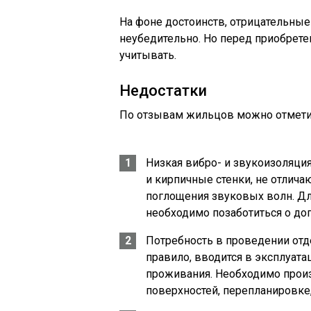
На фоне достоинств, отрицательны
неубедительно. Но перед приобрете
учитывать.
Недостатки
По отзывам жильцов можно отметит
Низкая вибро- и звукоизоляция
и кирпичные стенки, не отлич
поглощения звуковых волн. Д
необходимо позаботиться о до
Потребность в проведении отде
правило, вводится в эксплуат
проживания. Необходимо произ
поверхностей, перепланировке,