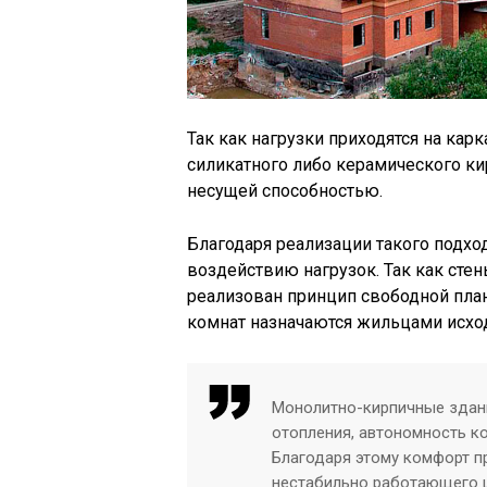
Так как нагрузки приходятся на карк
силикатного либо керамического ки
несущей способностью.
Благодаря реализации такого подход
воздействию нагрузок. Так как сте
реализован принцип свободной пла
комнат назначаются жильцами исход
Монолитно-кирпичные здан
отопления, автономность ко
Благодаря этому комфорт пр
нестабильно работающего ц