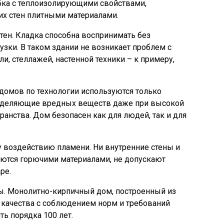
бка с теплоизолирующими свойствами,
их стен плитными материалами.
тен. Кладка способна воспринимать без
зки. В таком здании не возникает проблем с
, стеллажей, настенной техники – к примеру,
 домов по технологии используются только
ыделяющие вредных веществ даже при высокой
анства. Дом безопасен как для людей, так и для
 воздействию пламени. Ни внутренние стены и
ляются горючими материалами, не допускают
ре.
. Монолитно-кирпичный дом, построенный из
качества с соблюдением норм и требований
ть порядка 100 лет.