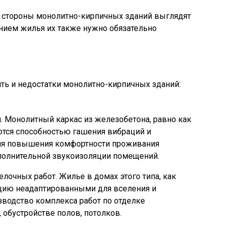
е стороны монолитно-кирпичных зданий выглядят
нием жилья их также нужно обязательно
ь и недостатки монолитно-кирпичных зданий:
. Монолитный каркас из железобетона, равно как
аются способностью гашения вибраций и
ля повышения комфортности проживания
полнительной звукоизоляции помещений.
лочных работ. Жилье в домах этого типа, как
ацию неадаптированными для вселения и
водство комплекса работ по отделке
 обустройстве полов, потолков.