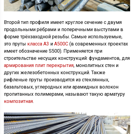
Второй тип профиля имеет круглое сечение с двумя
продольными рёбрами и поперечными выступами в
форме трёхзаходной резьбы. Самые используемые,
это пруты
класса А3
и
А500С
(в современных проектах
имеет обозначение S500). Применяется при
строительстве несущих конструкций: фундаментов, для
армирования плит перекрытия
, монолитных стен и
других железобетонных конструкций. Также
рифленые пруты производится из стеклянных,
базальтовых, углеродных или арамидных волокон
пропитанных полимерами, называют такую арматуру
композитная
.