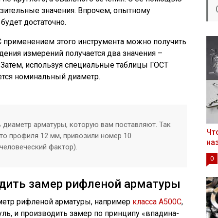
зительные значения. Впрочем, опытному
будет достаточно.
С применением этого инструмента можно получить
дения измерений получается два значения –
Затем, используя специальные таблицы ГОСТ
ется номинальный диаметр.
 диаметр арматуры, которую вам поставляют. Так
Чт
то профиля 12 мм, привозили номер 10
на
 человеческий фактор).
0
одить замер рифленой арматуры
аметр рифленой арматуры, например
класса А500С
,
ль, и производить замер по принципу «впадина-