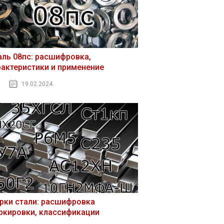
аль 08пс: расшифровка,
рактеристики и применение
19.02.2024
рки стали: расшифровка
ркировки, классификации