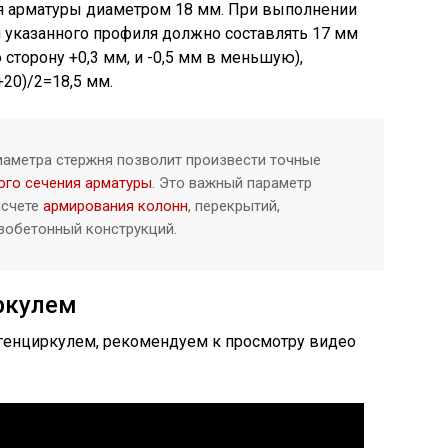
я арматуры диаметром 18 мм. При выполнении
 указанного профиля должно составлять 17 мм
сторону +0,3 мм, и -0,5 мм в меньшую),
20)/2=18,5 мм.
аметра стержня позволит произвести точные
го сечения арматуры
. Это важный параметр
асчете
армирования колонн
, перекрытий,
зобетонный конструкций.
ркулем
нгенциркулем, рекомендуем к просмотру видео