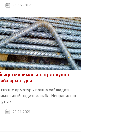
20.05.2017
блицы минимальных радиусов
гиба арматуры
 гнутье арматуры важно соблюдать
имальный радиус загиба. Неправильно
нутые...
29.01.2021