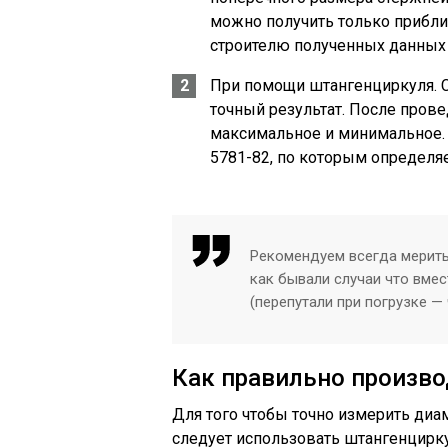
можно получить только прибли
строителю полученных данных 
При помощи штангенциркуля. 
точный результат. После прове
максимальное и минимальное. 
5781-82, по которым определя
Рекомендуем всегда мерить
как бывали случаи что вмес
(перепутали при погрузке —
Как правильно произв
Для того чтобы точно измерить ди
следует использовать штангенцирку