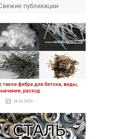
Свежие публикации
о такое фибра для бетона, виды,
значение, расход
26.02.2024