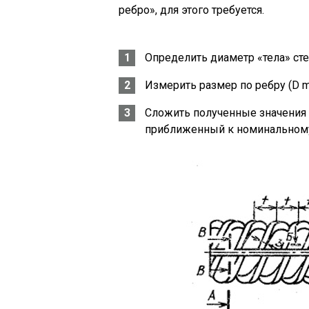
ребро», для этого требуется.
Определить диаметр «тела» сте
Измерить размер по ребру (D m
Сложить полученные значения 
приближенный к номинальному