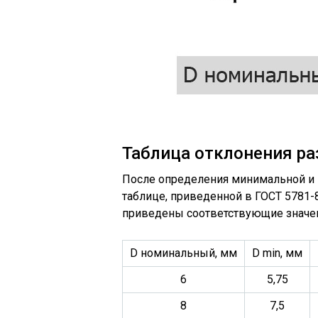
Таблица отклонения р
После определения минимальной и 
таблице, приведенной в ГОСТ 5781-
приведены соответствующие значен
D номинальный, мм
D min, мм
6
5,75
8
7,5