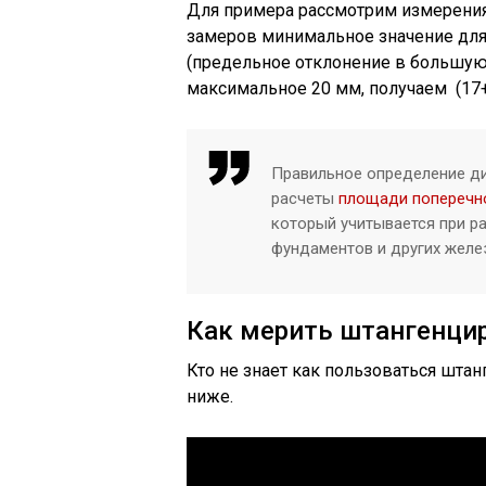
Для примера рассмотрим измерени
замеров минимальное значение для
(предельное отклонение в большую 
максимальное 20 мм, получаем (17+
Правильное определение ди
расчеты
площади поперечно
который учитывается при р
фундаментов и других желе
Как мерить штангенци
Кто не знает как пользоваться шта
ниже.