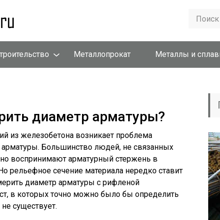
троительство
Металлопрокат
Металлы и спла
рить диаметр арматуры?
ий из железобетона возникает проблема
 арматуры. Большинство людей, не связанных
рно воспринимают арматурный стержень в
 Но рельефное сечение материала нередко ставит
змерить диаметр арматуры с рифленой
ст, в которых точно можно было бы определить
 не существует.