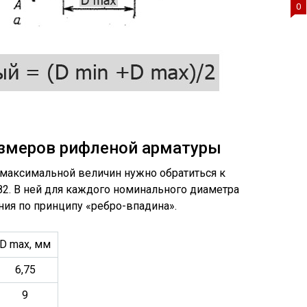
0
азмеров рифленой арматуры
максимальной величин нужно обратиться к
82. В ней для каждого номинального диаметра
ия по принципу «ребро-впадина».
D max, мм
6,75
9