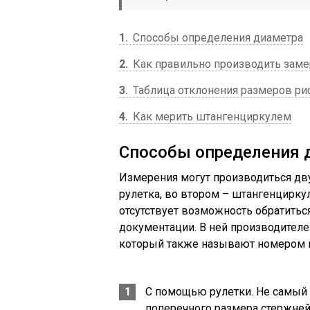
1
Способы определения диаметра
2
Как правильно производить зам
3
Таблица отклонения размеров р
4
Как мерить штангенциркулем
Способы определения 
Измерения могут производиться дв
рулетка, во втором – штангенциркул
отсутствует возможность обратитьс
документации. В ней производителе
который также называют номером 
С помощью рулетки. Не самый 
поперечного размера стержней 