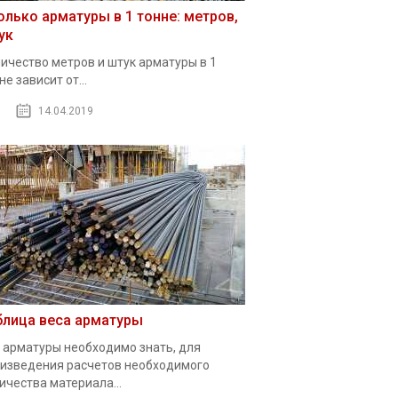
олько арматуры в 1 тонне: метров,
ук
ичество метров и штук арматуры в 1
не зависит от...
14.04.2019
блица веса арматуры
 арматуры необходимо знать, для
изведения расчетов необходимого
ичества материала...