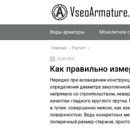
Виды арматуры
Монолитное с
Главная
›
Расчет
›
22.03.2021
Как правильно изме
Нередко при возведении конструкц
определения диаметра закупленной
напрямую со строительством, неве
качестве гладкого круглого прутка.
в тупик: совершенно неясно, как и
поверхностью. Ведь конкретных ме
поперечный размер стержня, просто