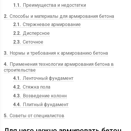
1.1
Преимущества и недостатки
2
Способы и материалы для армирования бетона
2.1
Стержневое армирование
2.2
Дисперсное
2.3
Сеточное
3
Нормы и требования к армированию бетона
4
Применения технологии армирования бетона в
строительстве
4.1
Ленточный фундамент
4.2
Стяжка пола
4.3
Возведение колонн
4.4
Плитный фундамент
5
Советы от специалистов
Для чего нужно армировать бетон