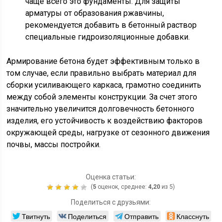
чаще всего это фундаменты. Для защиты
арматуры от образования ржавчины,
рекомендуется добавить в бетонный раствор
специальные гидроизоляционные добавки.
Армирование бетона будет эффективным только в
том случае, если правильно выбрать материал для
сборки усиливающего каркаса, грамотно соединить
между собой элементы конструкции. За счет этого
значительно увеличится долговечность бетонного
изделия, его устойчивость к воздействию факторов
окружающей среды, нагрузке от сезонного движения
почвы, массы постройки.
Оценка статьи:
(
5
оценок, среднее:
4,20
из 5)
Поделиться с друзьями:
Твитнуть
Поделиться
Отправить
Класснуть