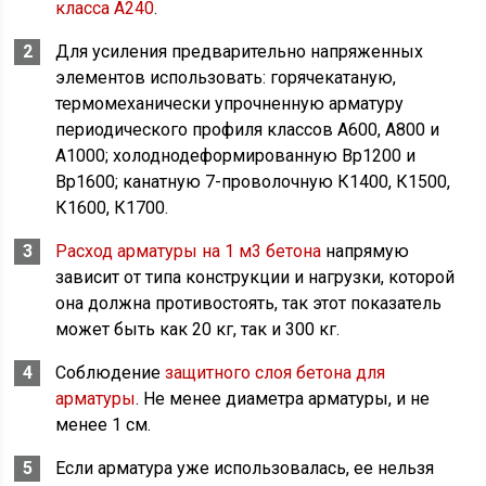
класса А240
.
Для усиления предварительно напряженных
элементов использовать: горячекатаную,
термомеханически упрочненную арматуру
периодического профиля классов А600, А800 и
А1000; холоднодеформированную Вр1200 и
Вр1600; канатную 7-проволочную К1400, К1500,
К1600, К1700.
Расход арматуры на 1 м3 бетона
напрямую
зависит от типа конструкции и нагрузки, которой
она должна противостоять, так этот показатель
может быть как 20 кг, так и 300 кг.
Соблюдение
защитного слоя бетона для
арматуры
. Не менее диаметра арматуры, и не
менее 1 см.
Если арматура уже использовалась, ее нельзя