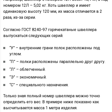
номером 12Л – 5,02 кг. Хоть швеллер и имеет
одинаковую высоту 120 мм, их масса отличается в 2
раза, из-за серии.
Согласно ГОСТ 8240-97 горячекатаные швеллера
выпускаться следующих серий.
“У” – внутренние грани полок расположены под
углом.
“П” – полки расположены параллельно друг другу.
“Л” – облегченный.
“Э” – экономичный.
“С” – специального назначения.
Только зная полный номер швеллера можно точно
определить его вес. В примере ниже показано как
высчитывается масса 1 метра изделия.