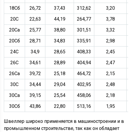
18Сб
26,72
37,43
312,62
3,20
20С
22,63
44,19
264,77
3,78
20Са
25,77
38,80
301,51
3,32
20Сб
28,71
34,83
335,91
2,98
24С
34,9
28,65
408,33
2,45
26С
34,61
28,89
404,94
2,47
26Са
39,72
25,18
464,72
2,15
30С
34,44
29,04
402,95
2,48
30Са
39,15
25,54
458,06
2,18
30Сб
43,86
22,80
513,16
1,95
Швеллер широко применяется в машиностроении и в
промышленном строительстве, так как он обладает