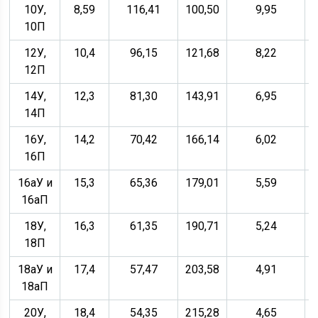
10У,
8,59
116,41
100,50
9,95
10П
12У,
10,4
96,15
121,68
8,22
12П
14У,
12,3
81,30
143,91
6,95
14П
16У,
14,2
70,42
166,14
6,02
16П
16аУ и
15,3
65,36
179,01
5,59
16аП
18У,
16,3
61,35
190,71
5,24
18П
18аУ и
17,4
57,47
203,58
4,91
18аП
20У,
18,4
54,35
215,28
4,65