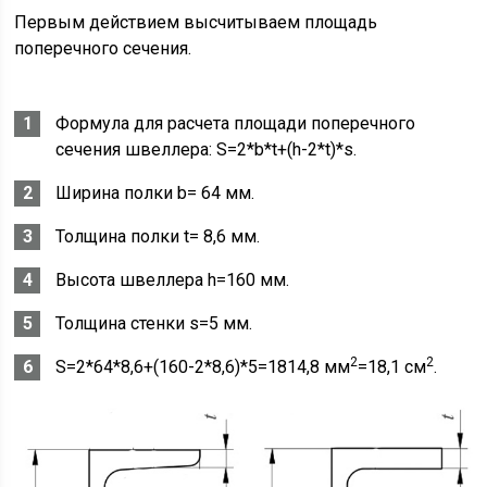
Первым действием высчитываем площадь
поперечного сечения.
Формула для расчета площади поперечного
сечения швеллера: S=2*b*t+(h-2*t)*s.
Ширина полки b= 64 мм.
Толщина полки t= 8,6 мм.
Высота швеллера h=160 мм.
Толщина стенки s=5 мм.
2
2
S=2*64*8,6+(160-2*8,6)*5=1814,8 мм
=18,1 см
.