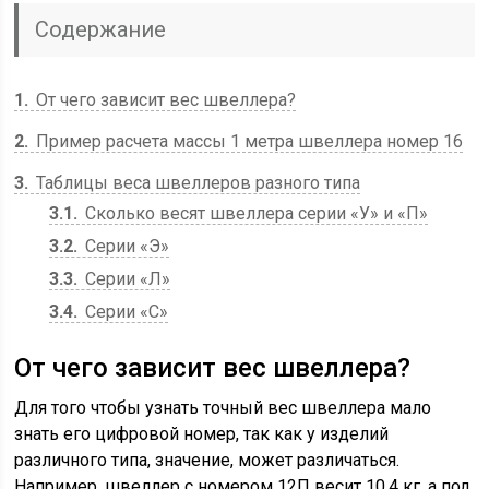
Содержание
1
От чего зависит вес швеллера?
2
Пример расчета массы 1 метра швеллера номер 16
3
Таблицы веса швеллеров разного типа
3.1
Сколько весят швеллера серии «У» и «П»
3.2
Серии «Э»
3.3
Серии «Л»
3.4
Серии «С»
От чего зависит вес швеллера?
Для того чтобы узнать точный вес швеллера мало
знать его цифровой номер, так как у изделий
различного типа, значение, может различаться.
Например, швеллер с номером 12П весит 10,4 кг, а под