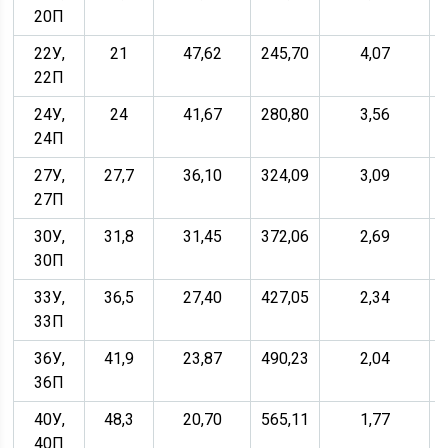
20П
22У,
21
47,62
245,70
4,07
22П
24У,
24
41,67
280,80
3,56
24П
27У,
27,7
36,10
324,09
3,09
27П
30У,
31,8
31,45
372,06
2,69
30П
33У,
36,5
27,40
427,05
2,34
33П
36У,
41,9
23,87
490,23
2,04
36П
40У,
48,3
20,70
565,11
1,77
40П