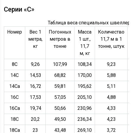
Серии «С»
Таблица веса специальных швеллеро
Номер
Вес 1
Погонных
Масса
Количество
метра,
метров в
1 шт.,
11,7 м в 1
кг
тонне
11,7
тонне, штук
м, кг
8С
9,26
107,99
108,34
9,23
14С
14,53
68,82
170,00
5,88
14Са
16,72
59,81
195,62
5,11
16С
17,53
57,05
205,10
4,88
16Са
19,74
50,66
230,96
4,33
18С
20,2
49,50
236,34
4,23
18Са
23
43,48
269,10
3,72