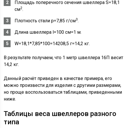
Площадь поперечного сечения швеллера S=18,1
2
см
.
3
Плотность стали p=7,85 г/см
.
Длина швеллера l=100 см=1 м.
W=18,1*7,85*100=14208,5 г=14,2 кг.
В результате получаем, что 1 метр швеллера 16П весит
14,2 кг.
Данный расчёт приведен в качестве примера, его
можно произвести для изделия с другими размерами,
но проще воспользоваться таблицами, приведенными
ниже.
Таблицы веса швеллеров разного
типа